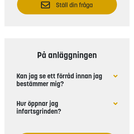
Ställ din fråga
På anläggningen
Kan jag se ett förråd innan jag
bestämmer mig?
Hur öppnar jag
infartsgrinden?