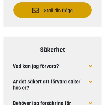
Ställ din fråga
Säkerhet
Vad kan jag förvara?
Är det säkert att förvara saker
hos er?
Behöver jag försäkring för