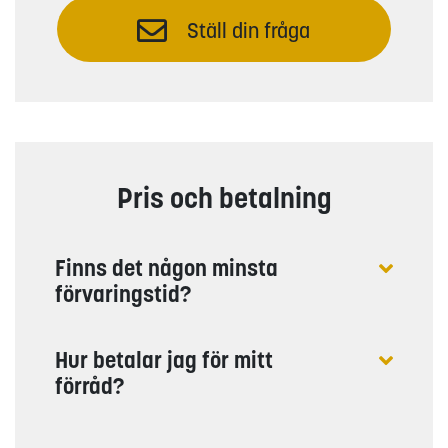
Ställ din fråga
Pris och betalning
Finns det någon minsta
förvaringstid?
Hur betalar jag för mitt
förråd?