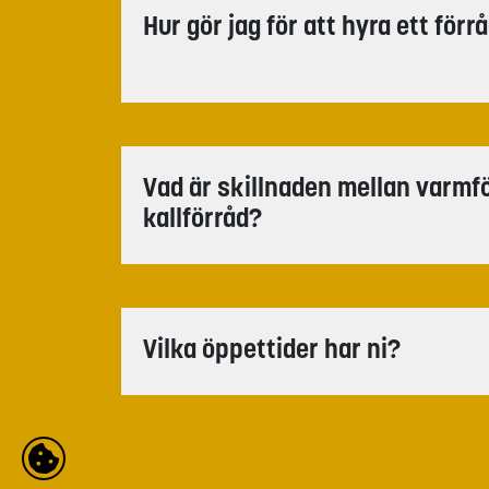
Hur gör jag för att hyra ett förr
Vad är skillnaden mellan varmf
kallförråd?
Vilka öppettider har ni?