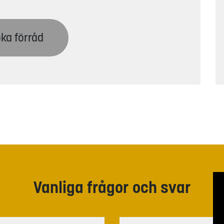
ka förråd
Vanliga frågor och svar