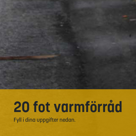
20 fot varmförråd
Fyll i dina uppgifter nedan.