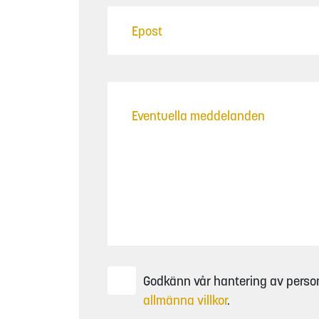
Godkänn vår hantering av perso
allmänna villkor
.