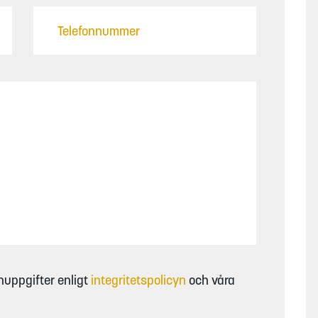
nuppgifter enligt
integritetspolicyn
och våra