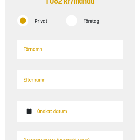
1 062 kr/månad
Privat
Företag