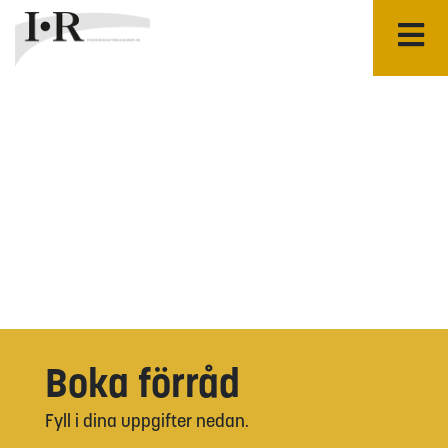
Boka förråd
Fyll i dina uppgifter nedan.