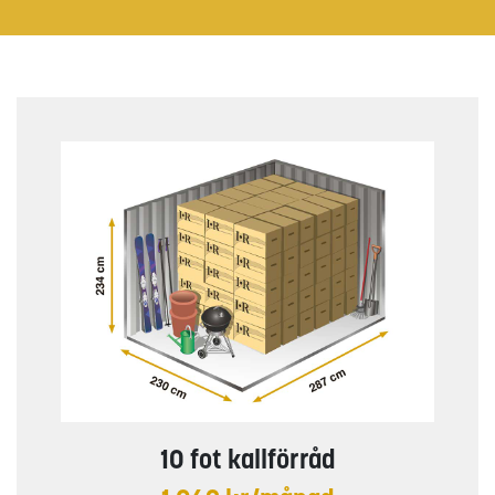
10 fot kallförråd