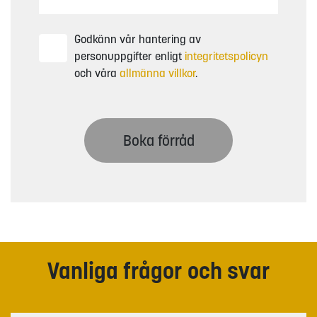
Godkänn vår hantering av
personuppgifter enligt
integritetspolicyn
och våra
allmänna villkor
.
Boka förråd
Vanliga frågor och svar